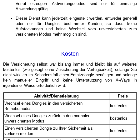
Vorrat erzeugen. Aktivierungscodes sind nur für einmalige
Anwendung gültig.
Dieser Dienst kann jederzeit eingestellt werden, entweder generell
oder nur für Dongles bestimmter Kunden, so dass keine
Aufstockungen und keine Wechsel vom unversicherten zum
versicherten Modus mehr möglich sind.
Kosten
Die Versicherung selbst war bislang immer und bleibt bis auf weiteres
kostenlos (wie gesagt ohne Zusicherung der Verfügbarkeit), solange Sie
nicht wirklich im Schadensfall einen Ersatzdongle benötigen und solange
kein manueller Eingriff und keine Unterstützung von X-Ways in
irgendeiner Weise erforderlich wird.
Aktivität/Dienstleistung
Preis
Wechsel eines Dongles in den versicherten
kostenlos
Betriebsmodus
Wechsel eines Dongles zurück in den normalen
kostenlos
unversicherten Modus
Einen versicherten Dongle zu Ihrer Sicherheit als
kostenlos
verloren melden