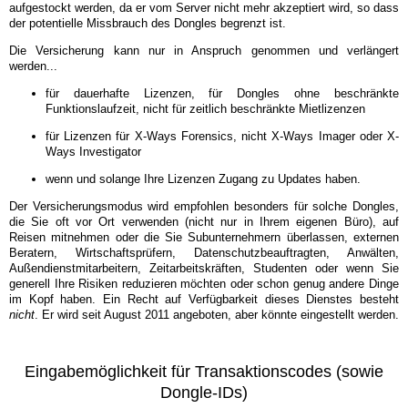
aufgestockt werden, da er vom Server nicht mehr akzeptiert wird, so dass
der potentielle Missbrauch des Dongles begrenzt ist.
Die Versicherung kann nur in Anspruch genommen und verlängert
werden...
für dauerhafte Lizenzen, für Dongles ohne beschränkte
Funktionslaufzeit, nicht für zeitlich beschränkte Mietlizenzen
für Lizenzen für X-Ways Forensics, nicht X-Ways Imager oder X-
Ways Investigator
wenn und solange Ihre Lizenzen Zugang zu Updates haben.
Der Versicherungsmodus wird empfohlen besonders für solche Dongles,
die Sie oft vor Ort verwenden (nicht nur in Ihrem eigenen Büro), auf
Reisen mitnehmen oder die Sie Subunternehmern überlassen, externen
Beratern, Wirtschaftsprüfern, Datenschutzbeauftragten, Anwälten,
Außendienstmitarbeitern, Zeitarbeitskräften, Studenten oder wenn Sie
generell Ihre Risiken reduzieren möchten oder schon genug andere Dinge
im Kopf haben. Ein Recht auf Verfügbarkeit dieses Dienstes besteht
nicht
. Er wird seit August 2011 angeboten, aber könnte eingestellt werden.
Eingabemöglichkeit für Transaktionscodes (sowie
Dongle-IDs)